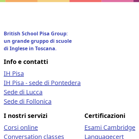
British School Pisa Group
:
un grande gruppo di scuole
di Inglese in Toscana
.
Info e contatti
IH Pisa
IH Pisa - sede di Pontedera
Sede di Lucca
Sede di Follonica
I nostri servizi
Certificazioni
Corsi online
Esami Cambridge
Conversation classes
Languagecert