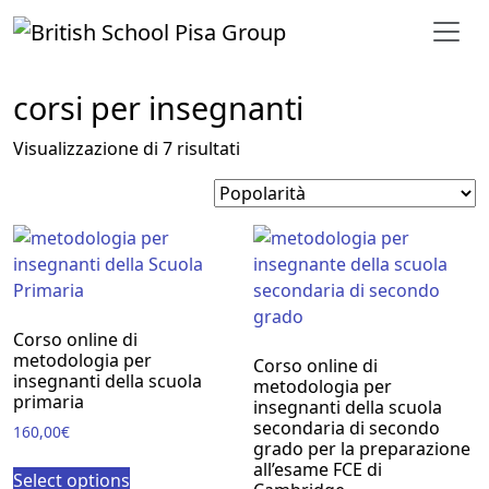
Vai al contenuto
corsi per insegnanti
Popolarità
Visualizzazione di 7 risultati
Corso online di
metodologia per
Corso online di
insegnanti della scuola
metodologia per
primaria
insegnanti della scuola
secondaria di secondo
160,00
€
grado per la preparazione
all’esame FCE di
Select options