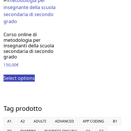
Corso online di
metodologia per
insegnanti della scuola
secondaria di secondo
grado
150,00
€
Select options
Tag prodotto
A1
A2
ADULTI
ADVANCED
APP CODING
B1