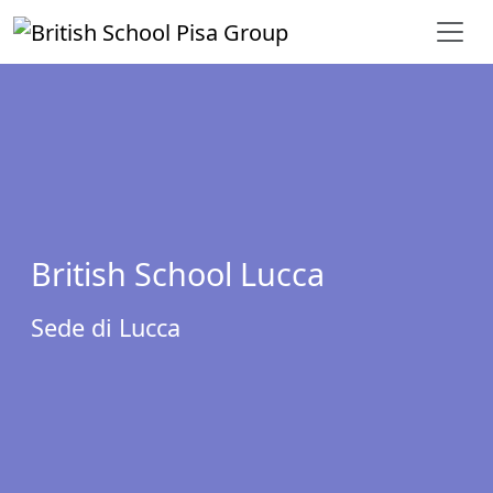
Vai al contenuto
British School Lucca
Sede di Lucca