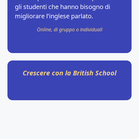
gli studenti che hanno bisogno di
migliorare l’inglese parlato.
Online, di gruppo o individuali
Scoprili tutti →
Crescere con la British School