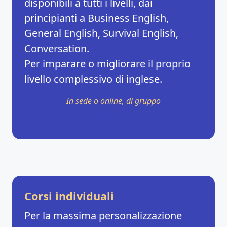
disponibili a tutti i livelli, dai
principianti a Business English,
General English, Survival English,
Conversation.
Per imparare o migliorare il proprio
livello complessivo di inglese.
In sede o online, di gruppo
Scoprili tutti →
Corsi individuali
Per la massima personalizzazione