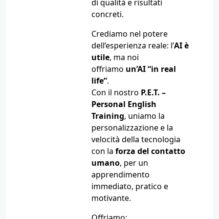
di qualità e risultati
concreti.
Crediamo nel potere
dell’esperienza reale: l’
AI è
utile
, ma noi
offriamo
un’AI “in real
life”
.
Con il nostro
P.E.T. –
Personal English
Training
, uniamo la
personalizzazione e la
velocità della tecnologia
con la
forza del contatto
umano
, per un
apprendimento
immediato, pratico e
motivante.
Offriamo: