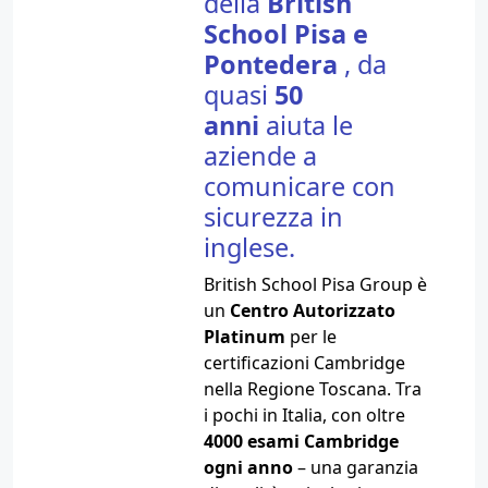
della
British
School Pisa e
Pontedera
, da
quasi
50
anni
aiuta le
aziende a
comunicare con
sicurezza in
inglese.
British School Pisa Group è
un
Centro Autorizzato
Platinum
per le
certificazioni Cambridge
nella Regione Toscana. Tra
i pochi in Italia, con oltre
4000 esami Cambridge
ogni anno
– una garanzia