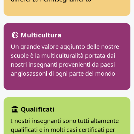
Multicultura
Un grande valore aggiunto delle nostre
scuole è la multiculturalità portata dai
nostri insegnanti provenienti da paesi
anglosassoni di ogni parte del mondo
Qualificati
I nostri insegnanti sono tutti altamente
qualificati e in molti casi certificati per