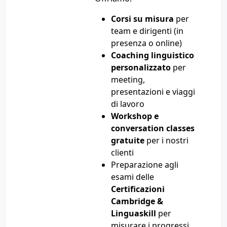
Corsi su misura
per
team e dirigenti (in
presenza o online)
Coaching linguistico
personalizzato
per
meeting,
presentazioni e viaggi
di lavoro
Workshop e
conversation classes
gratuite
per i nostri
clienti
Preparazione agli
esami delle
Certificazioni
Cambridge &
Linguaskill
per
misurare i progressi