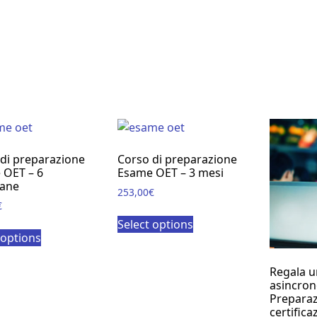
di preparazione
Corso di preparazione
 OET – 6
Esame OET – 3 mesi
mane
253,00
€
€
Select options
 options
Regala u
asincron
Preparaz
certifica