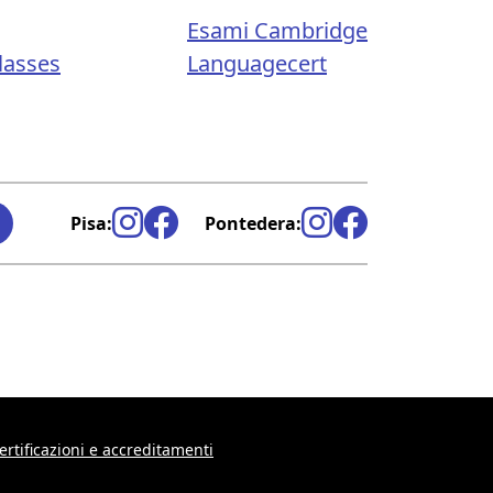
Esami Cambridge
lasses
Languagecert
Pisa:
Pontedera:
ertificazioni e accreditamenti