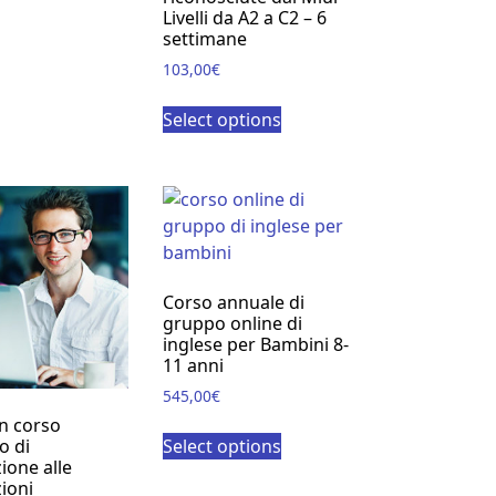
Livelli da A2 a C2 – 6
settimane
103,00
€
Select options
Corso annuale di
gruppo online di
inglese per Bambini 8-
11 anni
545,00
€
n corso
Select options
o di
ione alle
zioni