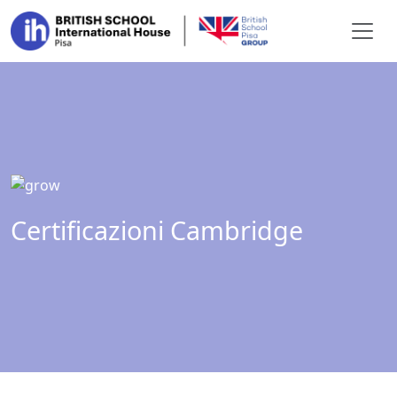
Vai al contenuto
Certificazioni Cambridge