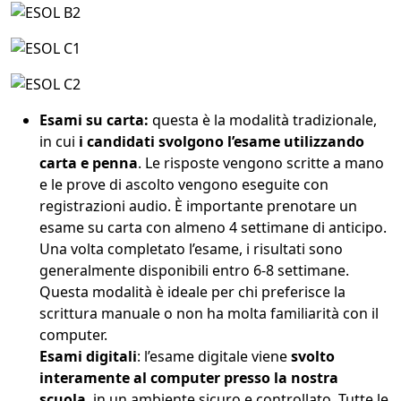
Esami su carta:
questa è la modalità tradizionale,
in cui
i candidati svolgono l’esame utilizzando
carta e penna
. Le risposte vengono scritte a mano
e le prove di ascolto vengono eseguite con
registrazioni audio. È importante prenotare un
esame su carta con almeno 4 settimane di anticipo.
Una volta completato l’esame, i risultati sono
generalmente disponibili entro 6-8 settimane.
Questa modalità è ideale per chi preferisce la
scrittura manuale o non ha molta familiarità con il
computer.
Esami digitali
: l’esame digitale viene
svolto
interamente al computer presso la nostra
scuola
, in un ambiente sicuro e controllato. Tutte le