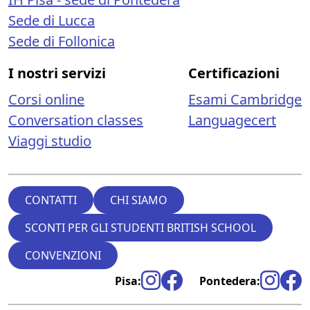
Sede di Lucca
Sede di Follonica
I nostri servizi
Certificazioni
Corsi online
Esami Cambridge
Conversation classes
Languagecert
Viaggi studio
CONTATTI
CHI SIAMO
SCONTI PER GLI STUDENTI BRITISH SCHOOL
CONVENZIONI
Pisa:
Pontedera: