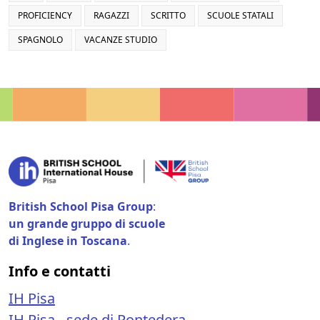
PROFICIENCY
RAGAZZI
SCRITTO
SCUOLE STATALI
SPAGNOLO
VACANZE STUDIO
British School Pisa Group
:
un grande gruppo di scuole
di Inglese in Toscana
.
Info e contatti
IH Pisa
IH Pisa - sede di Pontedera