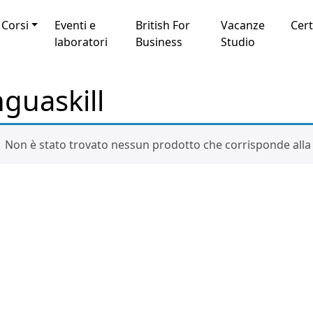
Corsi
Eventi e
British For
Vacanze
Cert
laboratori
Business
Studio
nguaskill
Non è stato trovato nessun prodotto che corrisponde alla 