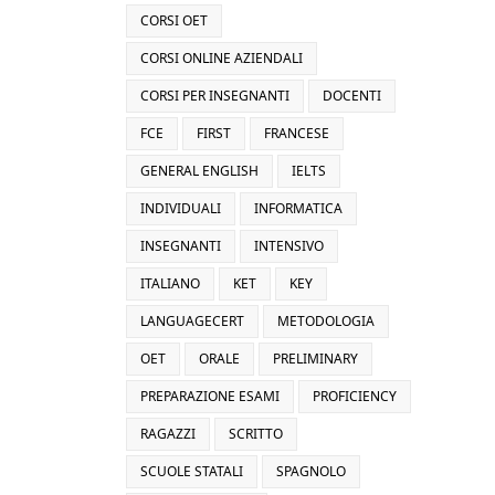
CORSI OET
CORSI ONLINE AZIENDALI
CORSI PER INSEGNANTI
DOCENTI
FCE
FIRST
FRANCESE
GENERAL ENGLISH
IELTS
INDIVIDUALI
INFORMATICA
INSEGNANTI
INTENSIVO
ITALIANO
KET
KEY
LANGUAGECERT
METODOLOGIA
OET
ORALE
PRELIMINARY
PREPARAZIONE ESAMI
PROFICIENCY
RAGAZZI
SCRITTO
SCUOLE STATALI
SPAGNOLO