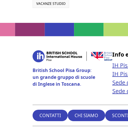
VACANZE STUDIO
Info 
IH Pi
British School Pisa Group
:
IH Pi
un grande gruppo di scuole
Sede 
di Inglese in Toscana
.
Sede d
CONTATTI
CHI SIAMO
SCONTI