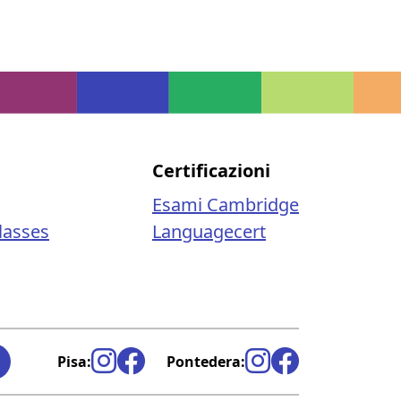
i
Certificazioni
Esami Cambridge
lasses
Languagecert
Pisa:
Pontedera: