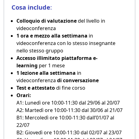
Cosa include
:
Colloquio di valutazione
del livello in
videoconferenza
1 ora e mezzo alla settimana
in
videoconferenza con lo stesso insegnante
nello stesso gruppo
Accesso illimitato piattaforma e-
learning
per 1 mese
1 lezione alla settimana
in
videoconferenza
di conversazione
Test e attestato
di fine corso
Orari:
A1: Lunedì ore 10:00-11:30 dal 29/06 al 20/07
A2: Martedì ore 10:00-11:30 dal 30/06 al 21/07
B1: Mercoledì ore 10:00-11:30 dall’01/07 al
22/07
B2: Giovedì ore 10:00-11:30 dal 02/07 al 23/07