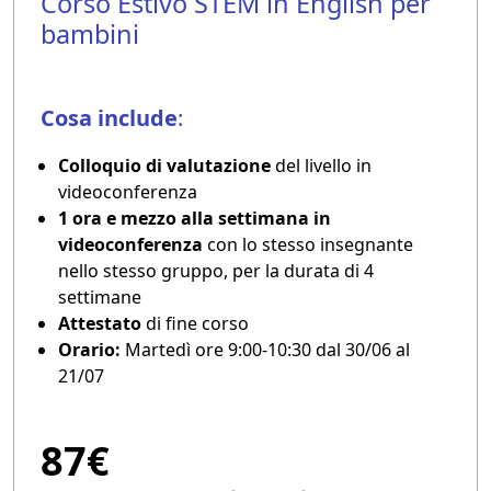
Corso Estivo STEM in English per
bambini
Cosa include
:
Colloquio di valutazione
del livello in
videoconferenza
1 ora e mezzo alla settimana in
videoconferenza
con lo stesso insegnante
nello stesso gruppo, per la durata di 4
settimane
Attestato
di fine corso
Orario:
Martedì ore 9:00-10:30 dal 30/06 al
21/07
87€