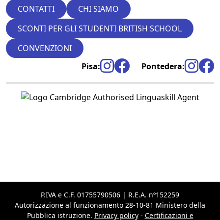
CONTATTI
CHI SIAMO
SCONTI PER GLI STUDENTI BRITISH SCHOOL
CONVENZIONI
Pisa:
Pontedera:
P.IVA e C.F. 01755790506 | R.E.A. nº152259
Autorizzazione al funzionamento 28-10-81 Ministero della
Pubblica istruzione.
Privacy policy
-
Certificazioni e