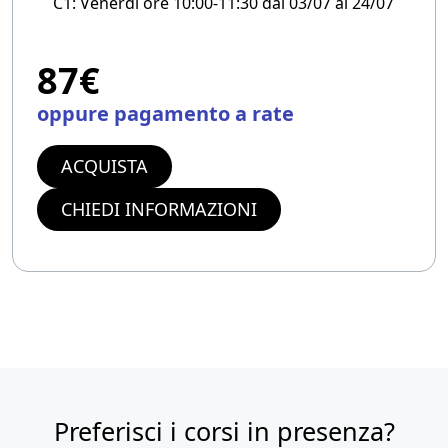
C1: Venerdì ore 10:00-11:30 dal 03/07 al 24/07
87€
oppure pagamento a rate
ACQUISTA
CHIEDI INFORMAZIONI
Preferisci i corsi in presenza?