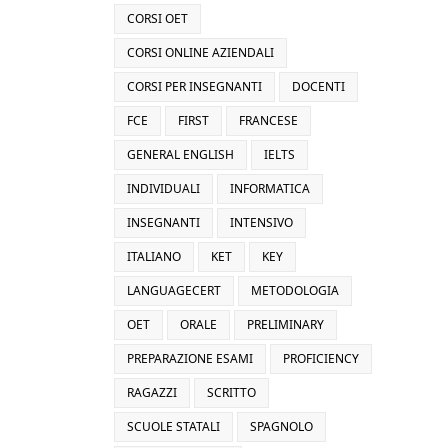
CORSI OET
CORSI ONLINE AZIENDALI
CORSI PER INSEGNANTI
DOCENTI
FCE
FIRST
FRANCESE
GENERAL ENGLISH
IELTS
INDIVIDUALI
INFORMATICA
INSEGNANTI
INTENSIVO
ITALIANO
KET
KEY
LANGUAGECERT
METODOLOGIA
OET
ORALE
PRELIMINARY
PREPARAZIONE ESAMI
PROFICIENCY
RAGAZZI
SCRITTO
SCUOLE STATALI
SPAGNOLO