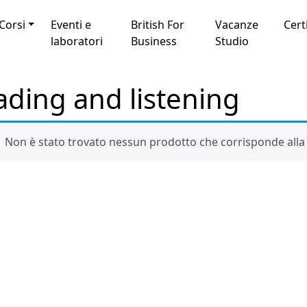
Corsi
Eventi e
British For
Vacanze
Cert
laboratori
Business
Studio
ading and listening
Non è stato trovato nessun prodotto che corrisponde alla 