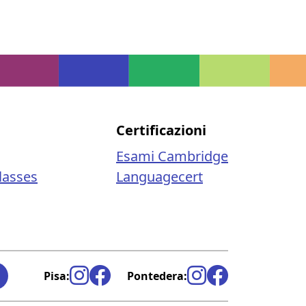
i
Certificazioni
Esami Cambridge
lasses
Languagecert
Pisa:
Pontedera: