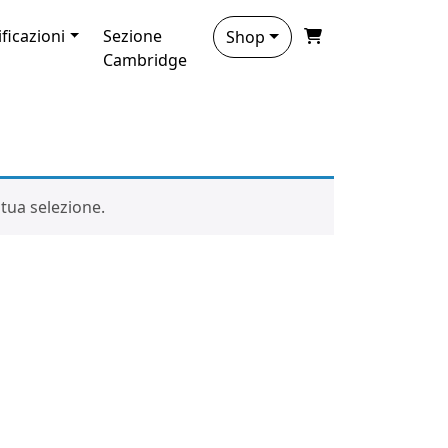
ificazioni
Sezione
Shop
Cambridge
tua selezione.